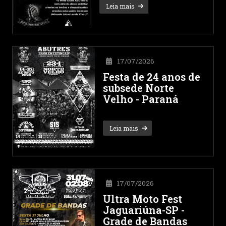
Leia mais
17/07/2026
Festa de 24 anos de
subsede Norte
Velho - Paraná
Leia mais
17/07/2026
Ultra Moto Fest
Jaguariúna-SP -
Grade de Bandas